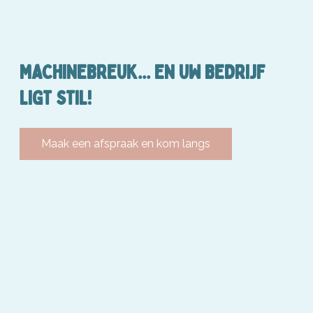
MACHINEBREUK... EN UW BEDRIJF
LIGT STIL!
Maak een afspraak en kom langs