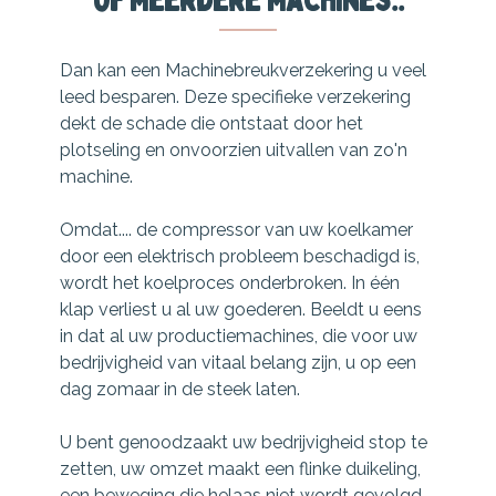
Dan kan een Machinebreukverzekering u veel
leed besparen. Deze specifieke verzekering
dekt de schade die ontstaat door het
plotseling en onvoorzien uitvallen van zo'n
machine.
Omdat.... de compressor van uw koelkamer
door een elektrisch probleem beschadigd is,
wordt het koelproces onderbroken. In één
klap verliest u al uw goederen. Beeldt u eens
in dat al uw productiemachines, die voor uw
bedrijvigheid van vitaal belang zijn, u op een
dag zomaar in de steek laten.
U bent genoodzaakt uw bedrijvigheid stop te
zetten, uw omzet maakt een flinke duikeling,
een beweging die helaas niet wordt gevolgd