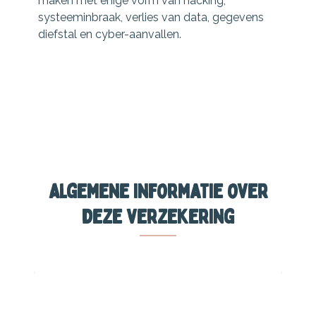
maken met enige vorm van hacking,
systeeminbraak, verlies van data, gegevens
diefstal en cyber-aanvallen.
Algemene informatie over
deze verzekering
Cybercrime