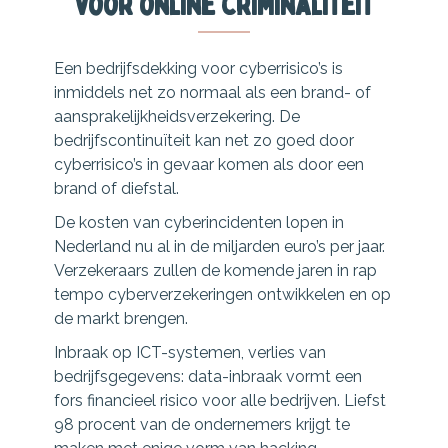
voor online criminaliteit
Een bedrijfsdekking voor cyberrisico’s is
inmiddels net zo normaal als een brand- of
aansprakelijkheidsverzekering. De
bedrijfscontinuïteit kan net zo goed door
cyberrisico’s in gevaar komen als door een
brand of diefstal.
De kosten van cyberincidenten lopen in
Nederland nu al in de miljarden euro’s per jaar.
Verzekeraars zullen de komende jaren in rap
tempo cyberverzekeringen ontwikkelen en op
de markt brengen.
Inbraak op ICT-systemen, verlies van
bedrijfsgegevens: data-inbraak vormt een
fors financieel risico voor alle bedrijven. Liefst
98 procent van de ondernemers krijgt te