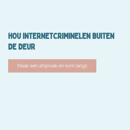
HOU INTERNETCRIMINELEN BUITEN
DE DEUR
Maak een afspraak en kom langs