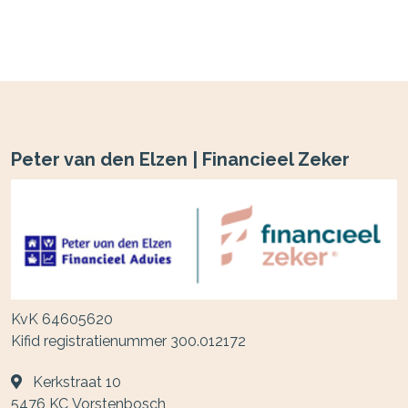
Peter van den Elzen | Financieel Zeker
KvK 64605620
Kifid registratienummer 300.012172
Kerkstraat 10
5476 KC
Vorstenbosch