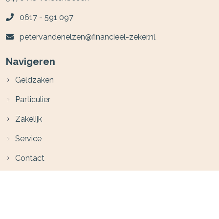
0617 - 591 097
petervandenelzen@financieel-zeker.nl
Navigeren
Geldzaken
Particulier
Zakelijk
Service
Contact
Volg ons op social media